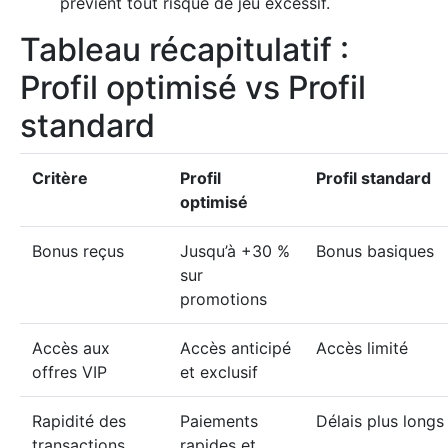
prévient tout risque de jeu excessif.
Tableau récapitulatif :
Profil optimisé vs Profil
standard
Critère
Profil
Profil standard
optimisé
Bonus reçus
Jusqu’à +30 %
Bonus basiques
sur
promotions
Accès aux
Accès anticipé
Accès limité
offres VIP
et exclusif
Rapidité des
Paiements
Délais plus longs
transactions
rapides et