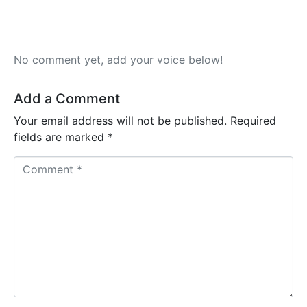
No comment yet, add your voice below!
Add a Comment
Your email address will not be published.
Required
fields are marked
*
C
o
m
m
e
n
t
*