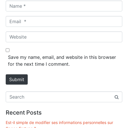
N
a
m
E
e
m
*
a
W
i
e
l
b
*
s
Save my name, email, and website in this browser
i
for the next time I comment.
t
e
Submit
Recent Posts
Est-il simple de modifier ses informations personnelles sur