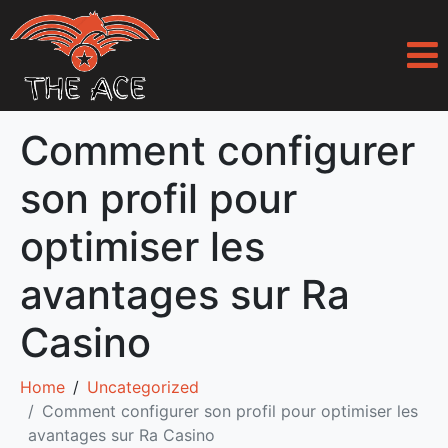
Comment configurer
son profil pour
optimiser les
avantages sur Ra
Casino
Home
Uncategorized
Comment configurer son profil pour optimiser les
avantages sur Ra Casino