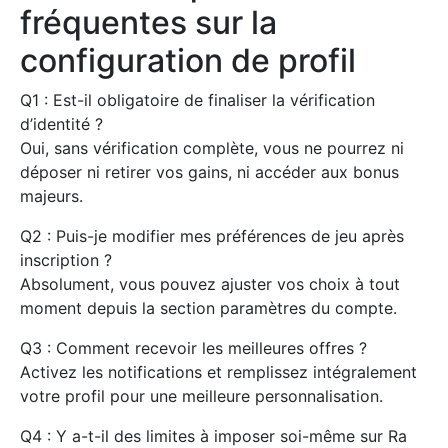
fréquentes sur la
configuration de profil
Q1 : Est-il obligatoire de finaliser la vérification
d’identité ?
Oui, sans vérification complète, vous ne pourrez ni
déposer ni retirer vos gains, ni accéder aux bonus
majeurs.
Q2 : Puis-je modifier mes préférences de jeu après
inscription ?
Absolument, vous pouvez ajuster vos choix à tout
moment depuis la section paramètres du compte.
Q3 : Comment recevoir les meilleures offres ?
Activez les notifications et remplissez intégralement
votre profil pour une meilleure personnalisation.
Q4 : Y a-t-il des limites à imposer soi-même sur Ra