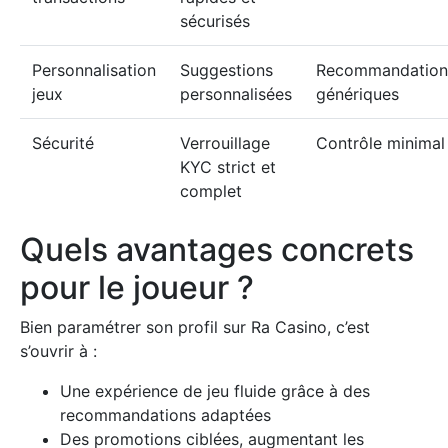
sécurisés
Personnalisation
Suggestions
Recommandation
jeux
personnalisées
génériques
Sécurité
Verrouillage
Contrôle minimal
KYC strict et
complet
Quels avantages concrets
pour le joueur ?
Bien paramétrer son profil sur Ra Casino, c’est
s’ouvrir à :
Une expérience de jeu fluide grâce à des
recommandations adaptées
Des promotions ciblées, augmentant les