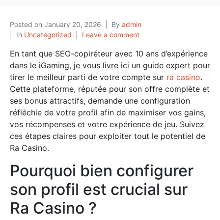
Posted on
January 20, 2026
By
admin
In
Uncategorized
Leave a comment
En tant que SEO-copiréteur avec 10 ans d’expérience
dans le iGaming, je vous livre ici un guide expert pour
tirer le meilleur parti de votre compte sur
ra casino
.
Cette plateforme, réputée pour son offre complète et
ses bonus attractifs, demande une configuration
réfléchie de votre profil afin de maximiser vos gains,
vos récompenses et votre expérience de jeu. Suivez
ces étapes claires pour exploiter tout le potentiel de
Ra Casino.
Pourquoi bien configurer
son profil est crucial sur
Ra Casino ?