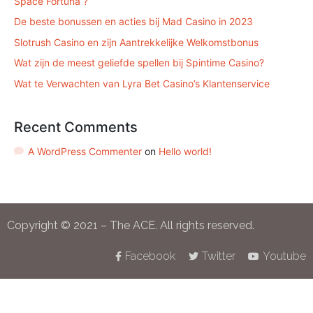
Space Fortuna ?
De beste bonussen en acties bij Mad Casino in 2023
Slotrush Casino en zijn Aantrekkelijke Welkomstbonus
Wat zijn de meest geliefde spellen bij Spintime Casino?
Wat te Verwachten van Lyra Bet Casino’s Klantenservice
Recent Comments
A WordPress Commenter
on
Hello world!
Copyright © 2021 – The ACE. All rights reserved.
Facebook
Twitter
Youtube