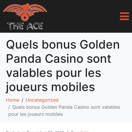
Quels bonus Golden
Panda Casino sont
valables pour les
joueurs mobiles
Home
Uncategorized
Quels bonus Golden Panda Casino sont valables
pour les joueurs mobiles