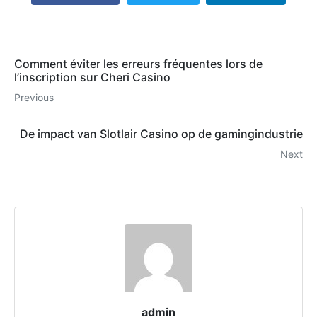
Comment éviter les erreurs fréquentes lors de
l’inscription sur Cheri Casino
Previous
De impact van Slotlair Casino op de gamingindustrie
Next
admin