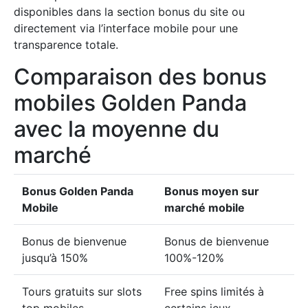
disponibles dans la section bonus du site ou
directement via l’interface mobile pour une
transparence totale.
Comparaison des bonus
mobiles Golden Panda
avec la moyenne du
marché
Bonus Golden Panda
Bonus moyen sur
Mobile
marché mobile
Bonus de bienvenue
Bonus de bienvenue
jusqu’à 150%
100%-120%
Tours gratuits sur slots
Free spins limités à
top mobiles
certains jeux