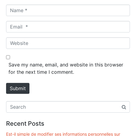
N
a
m
E
e
m
*
a
W
i
e
l
b
*
s
Save my name, email, and website in this browser
i
for the next time I comment.
t
e
Submit
Recent Posts
Est-il simple de modifier ses informations personnelles sur