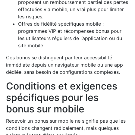
proposent un remboursement partiel des pertes
effectuées via mobile, un vrai plus pour limiter
les risques.
Offres de fidélité spécifiques mobile :
programmes VIP et récompenses bonus pour
les utilisateurs réguliers de l’application ou du
site mobile.
Ces bonus se distinguent par leur accessibilité
immédiate depuis un navigateur mobile ou une app
dédiée, sans besoin de configurations complexes.
Conditions et exigences
spécifiques pour les
bonus sur mobile
Recevoir un bonus sur mobile ne signifie pas que les
conditions changent radicalement, mais quelques