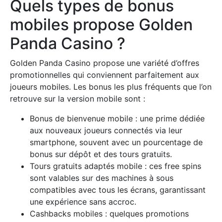
Quels types de bonus
mobiles propose Golden
Panda Casino ?
Golden Panda Casino propose une variété d’offres
promotionnelles qui conviennent parfaitement aux
joueurs mobiles. Les bonus les plus fréquents que l’on
retrouve sur la version mobile sont :
Bonus de bienvenue mobile : une prime dédiée
aux nouveaux joueurs connectés via leur
smartphone, souvent avec un pourcentage de
bonus sur dépôt et des tours gratuits.
Tours gratuits adaptés mobile : ces free spins
sont valables sur des machines à sous
compatibles avec tous les écrans, garantissant
une expérience sans accroc.
Cashbacks mobiles : quelques promotions