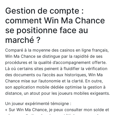
Gestion de compte :
comment Win Ma Chance
se positionne face au
marché ?
Comparé à la moyenne des casinos en ligne français,
Win Ma Chance se distingue par la rapidité de ses
procédures et la qualité d’accompagnement offerte.
Là où certains sites peinent à fluidifier la vérification
des documents ou l’accès aux historiques, Win Ma
Chance mise sur l’autonomie et la clarté. En outre,
son application mobile dédiée optimise la gestion à
distance, un atout pour les joueurs mobiles exigeants.
Un joueur expérimenté témoigne :
« Sur Win Ma Chance, je peux consulter mon solde et