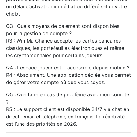
un délai d’activation immédiat ou différé selon votre
choix.
Q3 : Quels moyens de paiement sont disponibles
pour la gestion de compte ?
R3 : Win Ma Chance accepte les cartes bancaires
classiques, les portefeuilles électroniques et même
les cryptomonnaies pour certains joueurs.
Q4 : L’espace joueur est-il accessible depuis mobile ?
R4 : Absolument. Une application dédiée vous permet
de gérer votre compte où que vous soyez.
Q5 : Que faire en cas de problème avec mon compte
?
R5 : Le support client est disponible 24/7 via chat en
direct, email et téléphone, en français. La réactivité
est l’une des priorités en 2026.